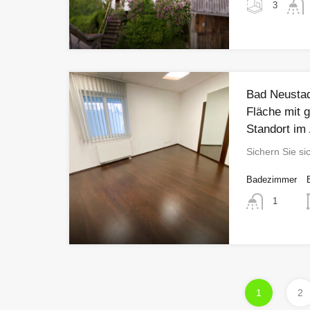
3
Bad Neustad
Fläche mit 
Standort im
Sichern Sie si
Badezimmer
1
1
2