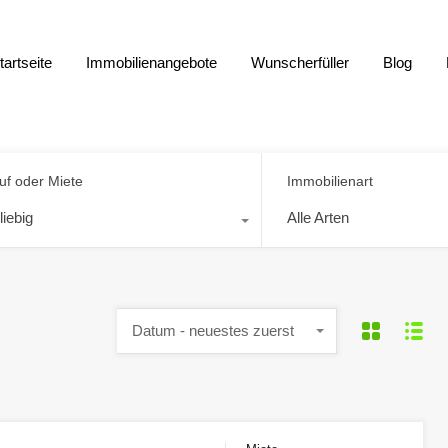
tartseite
Immobilienangebote
Wunscherfüller
Blog
uf oder Miete
Immobilienart
liebig
Alle Arten
Datum - neuestes zuerst