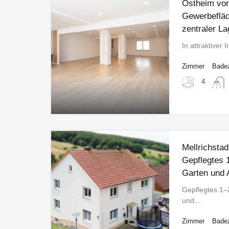
Ostheim vor 
Gewerbefläc
zentraler La
In attraktiver
Zimmer
Bade
4
Mellrichsta
Gepflegtes 
Garten und 
Gepflegtes 1–
und…
Zimmer
Bade