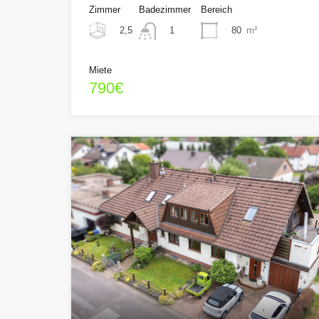
Zimmer
Badezimmer
Bereich
2,5
80
m²
1
Miete
790€