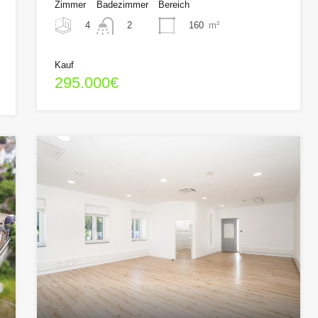
Zimmer
Badezimmer
Bereich
4
160
m²
2
Kauf
295.000€