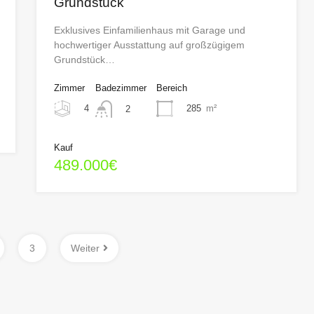
Grundstück
Exklusives Einfamilienhaus mit Garage und
hochwertiger Ausstattung auf großzügigem
Grundstück…
Zimmer
Badezimmer
Bereich
4
285
m²
2
Kauf
489.000€
3
Weiter