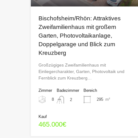
Bischofsheim/Rhön: Attraktives
Zweifamilienhaus mit großem
Garten, Photovoltaikanlage,
Doppelgarage und Blick zum
Kreuzberg
Großzügiges Zweifamilienhaus mit
Einliegercharakter, Garten, Photovoltaik und
Fernblick zum Kreuzberg…
Zimmer
Badezimmer
Bereich
8
295
m²
2
Kauf
465.000€