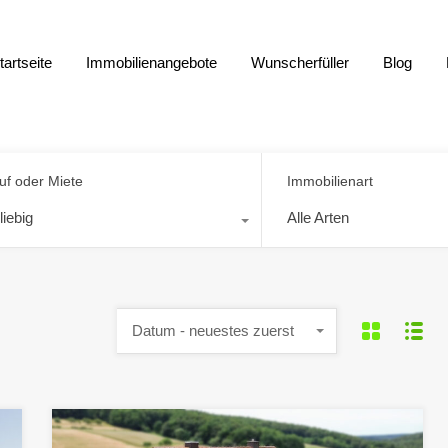
tartseite
Immobilienangebote
Wunscherfüller
Blog
uf oder Miete
Immobilienart
liebig
Alle Arten
Datum - neuestes zuerst