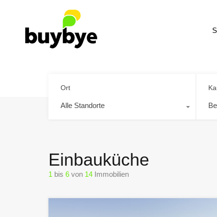
S
Ort
Ka
Alle Standorte
Be
Einbauküche
1
bis
6
von
14
Immobilien