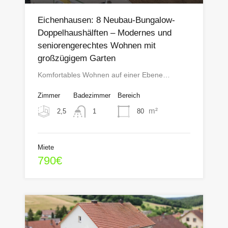
Eichenhausen: 8 Neubau-Bungalow-
Doppelhaushälften – Modernes und
seniorengerechtes Wohnen mit
großzügigem Garten
Komfortables Wohnen auf einer Ebene…
Zimmer
Badezimmer
Bereich
m²
2,5
80
1
Miete
790€