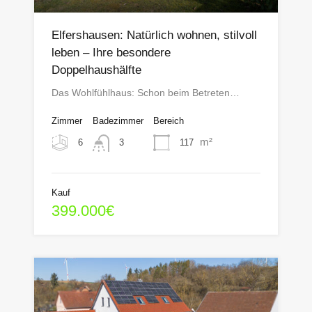
Elfershausen: Natürlich wohnen, stilvoll
leben – Ihre besondere
Doppelhaushälfte
Das Wohlfühlhaus: Schon beim Betreten…
Zimmer
Badezimmer
Bereich
m²
6
117
3
Kauf
399.000€