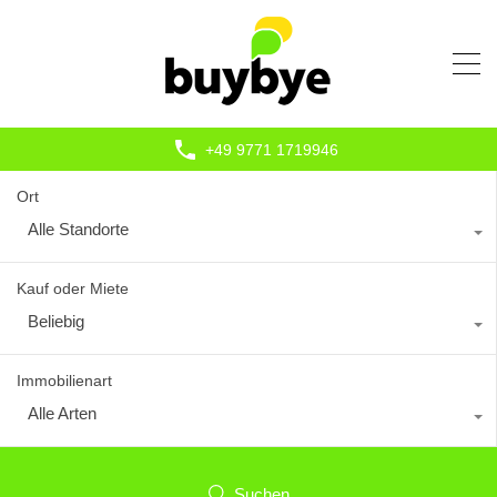
+49 9771 1719946
Ort
Alle Standorte
Kauf oder Miete
Beliebig
Immobilienart
Alle Arten
Suchen