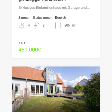
Exklusives Einfamilienhaus mit Garage und…
Zimmer
Badezimmer
Bereich
m²
4
285
2
Kauf
489.000€