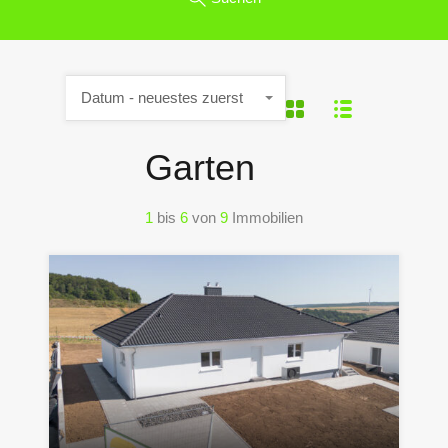
Datum - neuestes zuerst
Garten
1
bis
6
von
9
Immobilien