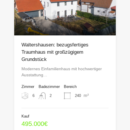
Waltershausen: bezugsfertiges
Traumhaus mit großzügigem
Grundstück
Modernes Einfamilienhaus mit hochwertiger
Ausstattung…
Zimmer
Badezimmer
Bereich
m²
6
240
2
Kauf
495.000€