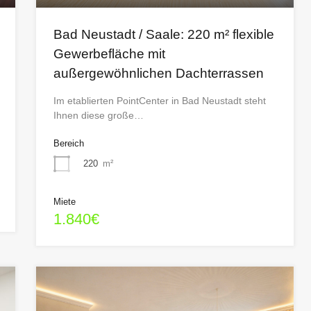
Bad Neustadt / Saale: 220 m² flexible
Gewerbefläche mit
außergewöhnlichen Dachterrassen
Im etablierten PointCenter in Bad Neustadt steht
Ihnen diese große…
Bereich
220
m²
Miete
1.840€