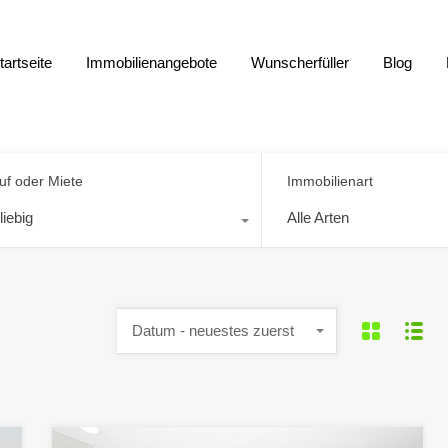
tartseite
Immobilienangebote
Wunscherfüller
Blog
uf oder Miete
Immobilienart
liebig
Alle Arten
Datum - neuestes zuerst