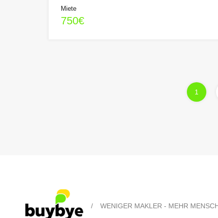
Miete
750€
1
/
WENIGER MAKLER - MEHR MENSC