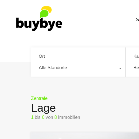
S
Ort
Ka
Alle Standorte
Be
Zentrale
Lage
1
bis
6
von
8
Immobilien