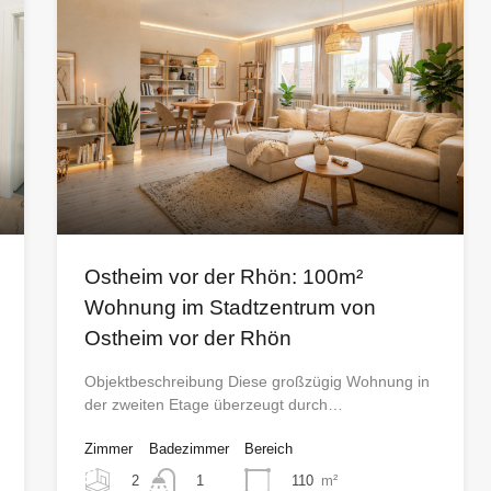
Ostheim vor der Rhön: 100m²
Wohnung im Stadtzentrum von
Ostheim vor der Rhön
Objektbeschreibung Diese großzügig Wohnung in
der zweiten Etage überzeugt durch…
Zimmer
Badezimmer
Bereich
2
110
m²
1