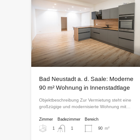
Bad Neustadt a. d. Saale: Moderne
90 m² Wohnung in Innenstadtlage
Objektbeschreibung Zur Vermietung steht eine
großzügige und modernisierte Wohnung mit…
Zimmer
Badezimmer
Bereich
1
90
m²
1