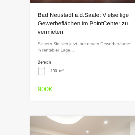
Bad Neustadt a.d.Saale: Vielseitige
Gewerbeflächen im PointCenter zu
vermieten
Sichern Sie sich jetzt Ihre neuen Gewerberäume
in rentabler Lage.…
Bereich
100
m²
900€