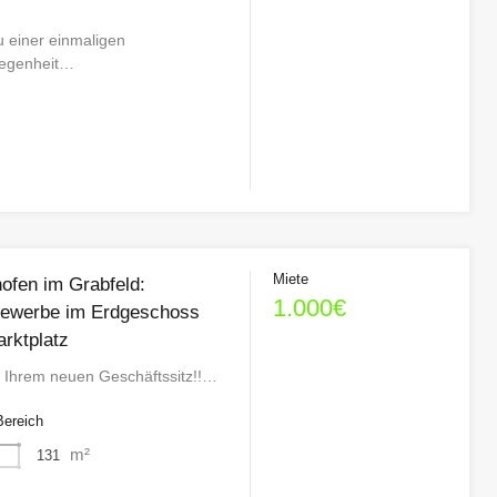
 einer einmaligen
elegenheit…
Miete
ofen im Grabfeld:
1.000€
ewerbe im Erdgeschoss
arktplatz
 Ihrem neuen Geschäftssitz!!…
Bereich
m²
131