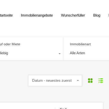
tartseite
Immobilienangebote
Wunscherfüller
Blog
uf oder Miete
Immobilienart
liebig
Alle Arten
Datum - neuestes zuerst