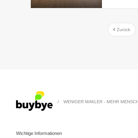
Zurück
/
WENIGER MAKLER - MEHR MENSC
Wichtige Informationen