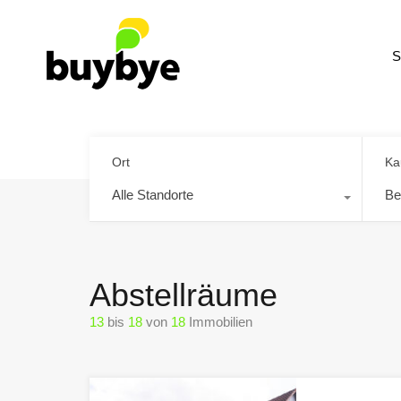
S
Ort
Ka
Alle Standorte
Be
Abstellräume
13
bis
18
von
18
Immobilien