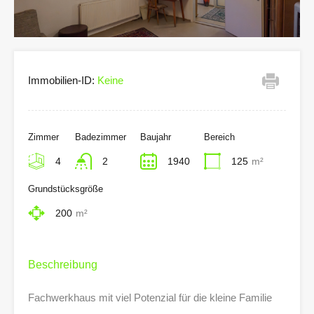
Immobilien-ID:
Keine
Zimmer
Badezimmer
Baujahr
Bereich
4
2
1940
125
m²
Grundstücksgröße
200
m²
Beschreibung
Fachwerkhaus mit viel Potenzial für die kleine Familie