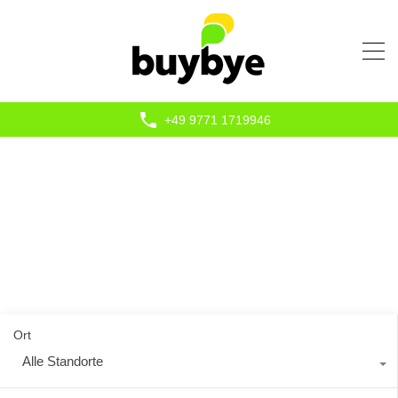
+49 9771 1719946
Ort
Alle Standorte